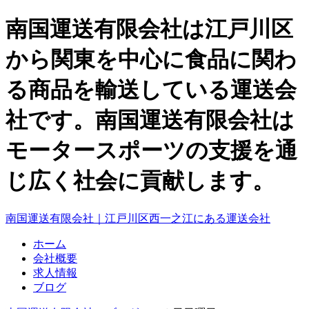
南国運送有限会社は江戸川区
から関東を中心に食品に関わ
る商品を輸送している運送会
社です。南国運送有限会社は
モータースポーツの支援を通
じ広く社会に貢献します。
南国運送有限会社｜江戸川区西一之江にある運送会社
ホーム
会社概要
求人情報
ブログ