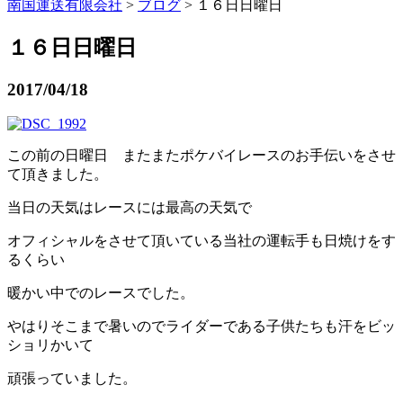
南国運送有限会社
>
ブログ
> １６日日曜日
１６日日曜日
2017/04/18
この前の日曜日 またまたポケバイレースのお手伝いをさせ
て頂きました。
当日の天気はレースには最高の天気で
オフィシャルをさせて頂いている当社の運転手も日焼けをす
るくらい
暖かい中でのレースでした。
やはりそこまで暑いのでライダーである子供たちも汗をビッ
ショリかいて
頑張っていました。