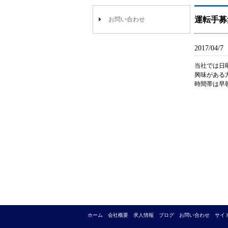
運転手募
お問い合わせ
2017/04/7
当社では日
興味がある
時間帯は早
ホーム
会社概要
求人情報
ブログ
お問い合わせ
サイ