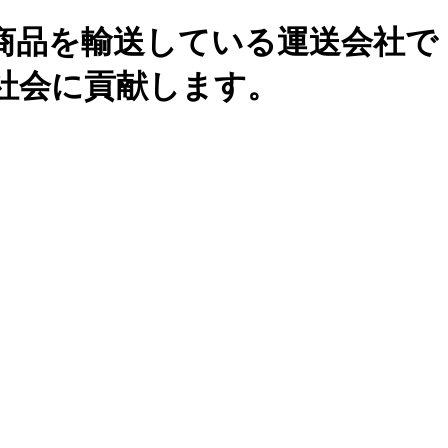
商品を輸送している運送会社で
社会に貢献します。