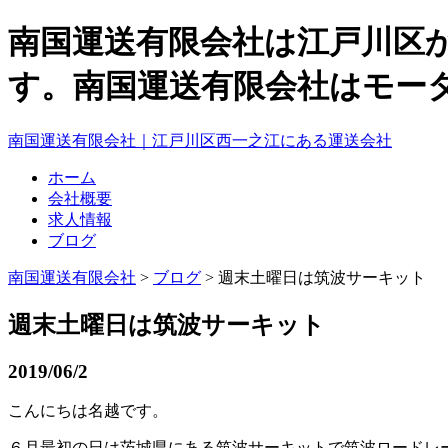
南国運送有限会社は江戸川区
す。南国運送有限会社はモー
南国運送有限会社｜江戸川区西一之江にある運送会社
ホーム
会社概要
求人情報
ブログ
南国運送有限会社
>
ブログ
> 週末土曜日は筑波サーキット
週末土曜日は筑波サーキット
2019/06/2
こんにちは名越です。
６月最初の日は茨城県にある筑波サーキットで筑波ロードレ