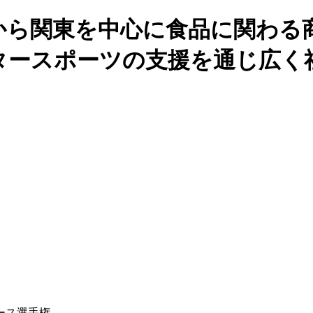
から関東を中心に食品に関わる
タースポーツの支援を通じ広く
ース選手権