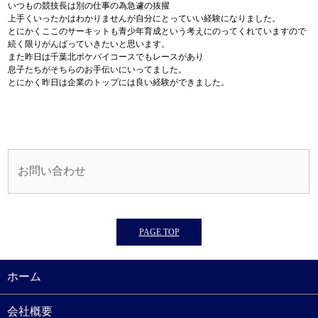
いつもの競技長は別の仕事の為急遽の抜擢
上手くいったかはわかりませんが自分にとっていい経験になりました。
とにかくここのサーキットも青少年育成という考えにのってくれていますので
続く限りがんばっていきたいと思います。
また昨日は千葉北ポケバイコースでもレースがあり
息子たちがそちらのお手伝いにいってました。
とにかく昨日は企業のトップには良い経験ができました。
お問い合わせ
PAGE TOP
ホーム
会社概要