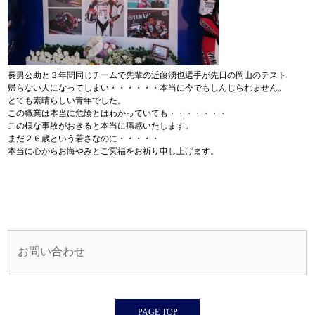
長男公助と３年間同じチームで先輩の近藤湧也選手が先日の岡山のテスト
帰らない人になってしまい・・・・・・本当に今でもしんじられません。
とても素晴らしい青年でした。
この職業は本当に危険とはわかっていても・・・・・・・
この様な事故がおきると本当に痛感いたします。
まだ２６歳という若さなのに・・・・・
本当に心からお悔やみとご冥福をお祈り申し上げます。
お問い合わせ
PAGE TOP