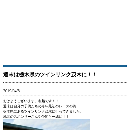
南国運送有限会社は江戸川区から関東を中心に食品に関わる商品を輸送している運送会社です。南
国運送有限会社はモータースポーツの支援を通じ広く社会に貢献します。
南国運送有限会社｜江戸川区西一之江にある運送会社
週末は栃木県のツインリンク茂木に！！
2019/04/8
おはようございます。名越です！！
週末は自分の子供たちの今年最初のレースの為
栃木県にあるツインリンク茂木に行ってきました。
地元のスポンサーさんや仲間と一緒に！！