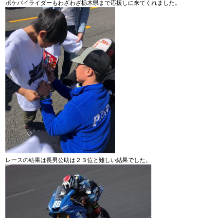
ポケバイライダーもわざわざ栃木県まで応援しに来てくれました。
レースの結果は長男公助は２３位と難しい結果でした。