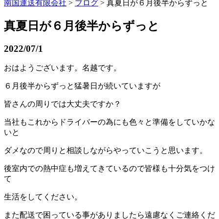
南国運送有限会社
>
ブログ
> 真夏日が６月後半からずっと
真夏日が６月後半からずっと
2022/07/1
おはようございます。名越です。
６月後半からずっと猛暑日が続いていますが
皆さんの周りでは大丈夫ですか？
当社もこれからドライバーの為にも色々と準備をしていかな
いと
ダメなので周りと相談しながらやっていこうと思います。
後室内での熱中症も増えてきているので皆様も十分気をつけ
て
生活をしてください。
また配送で困っている事がありましたら遠慮なくご連絡くだ