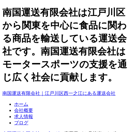
南国運送有限会社は江戸川区
から関東を中心に食品に関わ
る商品を輸送している運送会
社です。南国運送有限会社は
モータースポーツの支援を通
じ広く社会に貢献します。
南国運送有限会社｜江戸川区西一之江にある運送会社
ホーム
会社概要
求人情報
ブログ