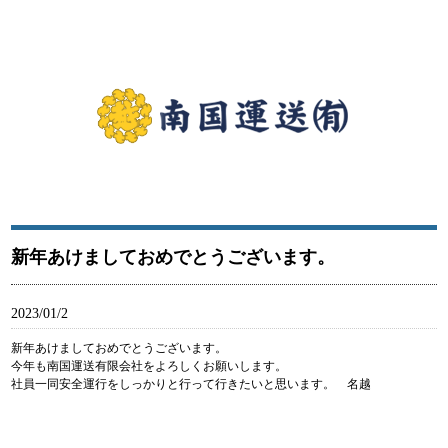
南国運送有限会社は江戸川区から関東を中心に食品に関わる商品を輸送している運送会社です。南
国運送有限会社はモータースポーツの支援を通じ広く社会に貢献します。
南国運送有限会社｜江戸川区西一之江にある運送会社
新年あけましておめでとうございます。
2023/01/2
新年あけましておめでとうございます。
今年も南国運送有限会社をよろしくお願いします。
社員一同安全運行をしっかりと行って行きたいと思います。 名越