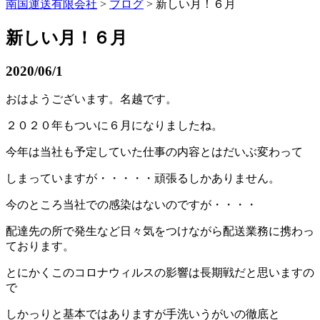
南国運送有限会社
>
ブログ
> 新しい月！６月
新しい月！６月
2020/06/1
おはようございます。名越です。
２０２０年もついに６月になりましたね。
今年は当社も予定していた仕事の内容とはだいぶ変わって
しまっていますが・・・・・頑張るしかありません。
今のところ当社での感染はないのですが・・・・
配達先の所で発生など日々気をつけながら配送業務に携わっ
ております。
とにかくこのコロナウィルスの影響は長期戦だと思いますの
で
しかっりと基本ではありますが手洗いうがいの徹底と