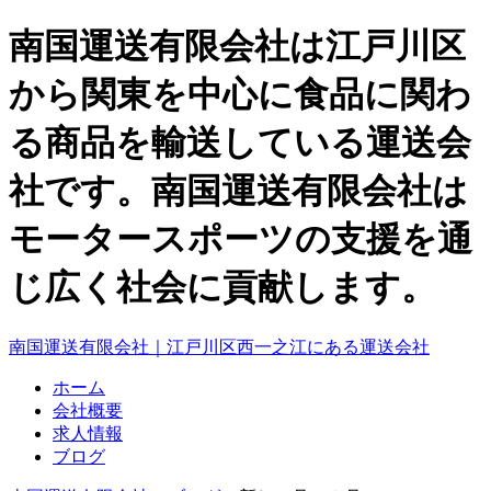
南国運送有限会社は江戸川区
から関東を中心に食品に関わ
る商品を輸送している運送会
社です。南国運送有限会社は
モータースポーツの支援を通
じ広く社会に貢献します。
南国運送有限会社｜江戸川区西一之江にある運送会社
ホーム
会社概要
求人情報
ブログ