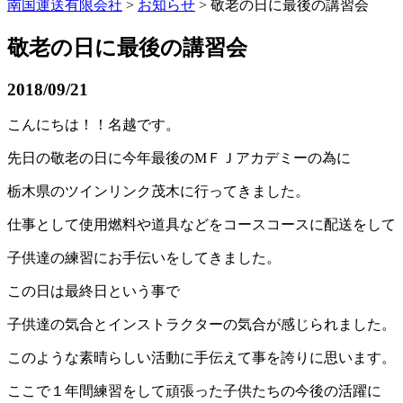
南国運送有限会社
>
お知らせ
> 敬老の日に最後の講習会
敬老の日に最後の講習会
2018/09/21
こんにちは！！名越です。
先日の敬老の日に今年最後のМＦＪアカデミーの為に
栃木県のツインリンク茂木に行ってきました。
仕事として使用燃料や道具などをコースコースに配送をして
子供達の練習にお手伝いをしてきました。
この日は最終日という事で
子供達の気合とインストラクターの気合が感じられました。
このような素晴らしい活動に手伝えて事を誇りに思います。
ここで１年間練習をして頑張った子供たちの今後の活躍に