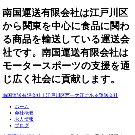
南国運送有限会社は江戸川区
から関東を中心に食品に関わ
る商品を輸送している運送会
社です。南国運送有限会社は
モータースポーツの支援を通
じ広く社会に貢献します。
南国運送有限会社｜江戸川区西一之江にある運送会社
ホーム
会社概要
求人情報
ブログ