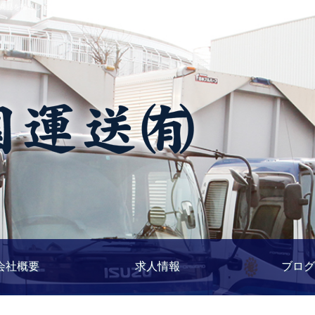
商品を輸送している運送会社です。南国運送有限会社はモータースポーツの支援を通じ広く社会に
社
会社概要
求人情報
ブログ