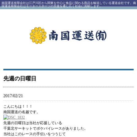
南国運送有限会社は江戸川区から関東を中心に食品に関わる商品を輸送している運送会社です。南
国運送有限会社はモータースポーツの支援を通じ広く社会に貢献します。
南国運送有限会社｜江戸川区西一之江にある運送会社
先週の日曜日
2017/02/21
こんにちは！！！
南国運送の名越です。
先週の日曜日は当社が応援している
千葉北サーキットでポケバイレースがありました。
当社はこのレースの手伝いをつうじて