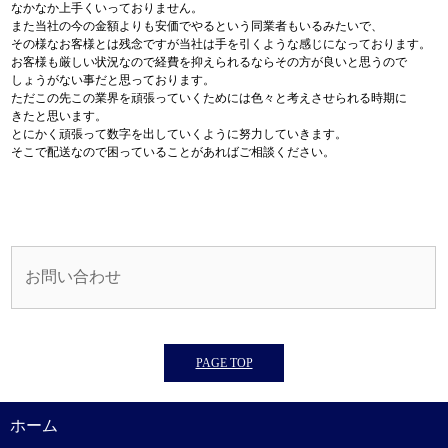
なかなか上手くいっておりません。
また当社の今の金額よりも安価でやるという同業者もいるみたいで、
その様なお客様とは残念ですが当社は手を引くような感じになっております。
お客様も厳しい状況なので経費を抑えられるならその方が良いと思うので
しょうがない事だと思っております。
ただこの先この業界を頑張っていくためには色々と考えさせられる時期に
きたと思います。
とにかく頑張って数字を出していくように努力していきます。
そこで配送なので困っていることがあればご相談ください。
お問い合わせ
PAGE TOP
ホーム