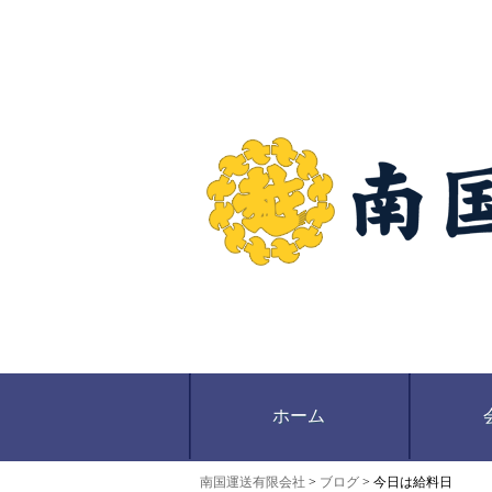
南国運送有限会社は江戸川区から関東を中心に食品に関わる
南国運送有限会社｜江戸川区西一之江にある運送会
ホーム
南国運送有限会社
>
ブログ
> 今日は給料日