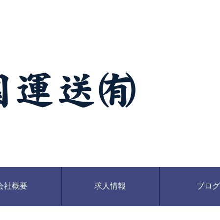
商品を輸送している運送会社です。南国運送有限会社はモータースポーツの支援を通じ広く社会に
社
会社概要
求人情報
ブログ