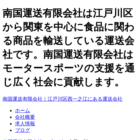
南国運送有限会社は江戸川区
から関東を中心に食品に関わ
る商品を輸送している運送会
社です。南国運送有限会社は
モータースポーツの支援を通
じ広く社会に貢献します。
南国運送有限会社｜江戸川区西一之江にある運送会社
ホーム
会社概要
求人情報
ブログ