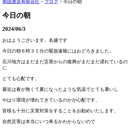
南国運送有限会社
>
ブログ
> 今日の朝
今日の朝
2024/06/3
おはようございます。名越です
今日の朝６時３１分の緊急速報にはおどろきました。
石川地方はまだまだ災害からの復興がまだまだ遅れているの
に
とても心配です。
最近は春が無くて夏になったような気温でとても暑いし
やはり環境が壊れてきているのかが心配です。
皆様も十分に災害対策をすることをお勧めいたします。
自然災害は本当にいつ来るかわからないので