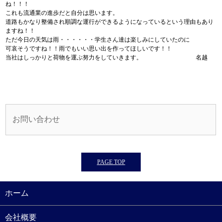
ね！！！
これも流通業の進歩だと自分は思います。
道路もかなり整備され順調な運行ができるようになっているという理由もあり
ますね！！
ただ今日の天気は雨・・・・・・学生さん達は楽しみにしていたのに
可哀そうですね！！雨でもいい思い出を作ってほしいです！！
当社はしっかりと荷物を運ぶ努力をしていきます。 名越
お問い合わせ
PAGE TOP
ホーム
会社概要