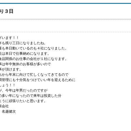
り３日
ざいます！！
年も残り三日になりましたね。
様も本日動いているのも４社になりました。
社は本日で仕事納めになります。
食品関係のお仕事の会社が１社になります。
事は年中無休のお客様が多いので
事が頂けます。
れから年末に向けて忙しくなってきてるので
調管理にも十分気をつけていい年を迎えるために
しょう！！
が、今年は年男だったのですが
の多い年になったので来年は投資した分
ように頑張りたいと思います。
限会社
 名越健次