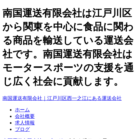
南国運送有限会社は江戸川区
から関東を中心に食品に関わ
る商品を輸送している運送会
社です。南国運送有限会社は
モータースポーツの支援を通
じ広く社会に貢献します。
南国運送有限会社｜江戸川区西一之江にある運送会社
ホーム
会社概要
求人情報
ブログ