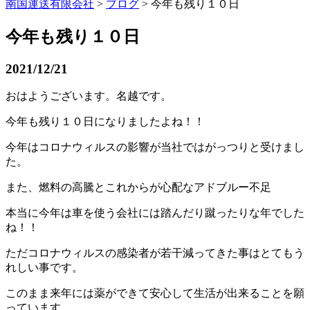
南国運送有限会社
>
ブログ
> 今年も残り１０日
今年も残り１０日
2021/12/21
おはようございます。名越です。
今年も残り１０日になりましたよね！！
今年はコロナウィルスの影響が当社ではがっつりと受けまし
た。
また、燃料の高騰とこれからが心配なアドブルー不足
本当に今年は車を使う会社には踏んだり蹴ったりな年でした
ね！！
ただコロナウィルスの感染者が若干減ってきた事はとてもう
れしい事です。
このまま来年には薬ができて安心して生活が出来ることを願
っています。