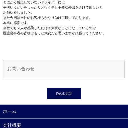
とにかく感染していないドライバーには
手洗いうがいをしっかりと行う事と不要な外出をさけて欲しいと
お願いをしました。
また今回は当社のお客様もかなり助けて頂いております。
本当に感謝です。
当社でも２人が感染しただけで大変なことになっているので
医療従事者の皆様はもっと大変だと思いますが頑張ってください。
お問い合わせ
PAGE TOP
ホーム
会社概要