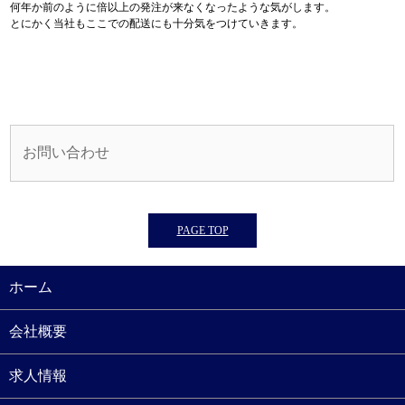
何年か前のように倍以上の発注が来なくなったような気がします。
とにかく当社もここでの配送にも十分気をつけていきます。
お問い合わせ
PAGE TOP
ホーム
会社概要
求人情報