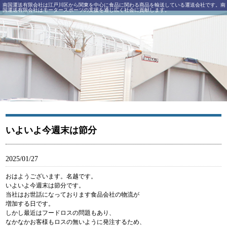
南国運送有限会社は江戸川区から関東を中心に食品に関わる商品を輸送している運送会社です。南
国運送有限会社はモータースポーツの支援を通じ広く社会に貢献します。
南国運送有限会社｜江戸川区西一之江にある運送会社
いよいよ今週末は節分
2025/01/27
おはようございます。名越です。
いよいよ今週末は節分です。
当社はお世話になっております食品会社の物流が
増加する日です。
しかし最近はフードロスの問題もあり、
なかなかお客様もロスの無いように発注するため、